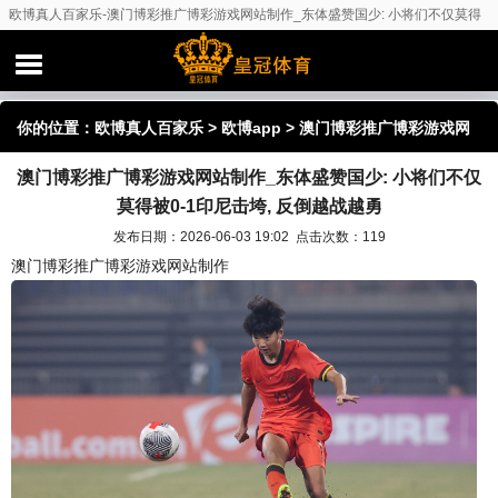
欧博真人百家乐-澳门博彩推广博彩游戏网站制作_东体盛赞国少: 小将们不仅莫得
被0-1印尼击垮, 反倒越战越勇
你的位置：
欧博真人百家乐
>
欧博app
> 澳门博彩推广博彩游戏网
澳门博彩推广博彩游戏网站制作_东体盛赞国少: 小将们不仅
站制作_东体盛赞国少: 小将们不仅莫得被0-1印尼击垮, 反倒越战越
莫得被0-1印尼击垮, 反倒越战越勇
勇
发布日期：2026-06-03 19:02 点击次数：119
澳门博彩推广博彩游戏网站制作