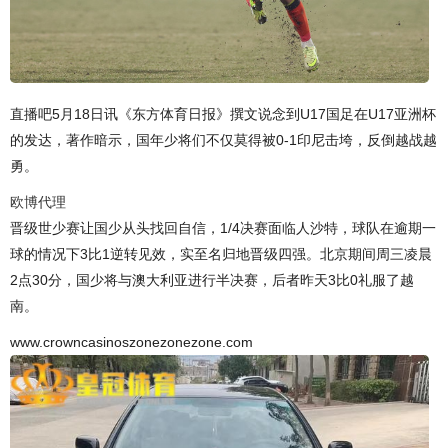
直播吧5月18日讯《东方体育日报》撰文说念到U17国足在U17亚洲杯
的发达，著作暗示，国年少将们不仅莫得被0-1印尼击垮，反倒越战越
勇。
欧博代理
晋级世少赛让国少从头找回自信，1/4决赛面临人沙特，球队在逾期一
球的情况下3比1逆转见效，实至名归地晋级四强。北京期间周三凌晨
2点30分，国少将与澳大利亚进行半决赛，后者昨天3比0礼服了越
南。
www.crowncasinoszonezonezone.com