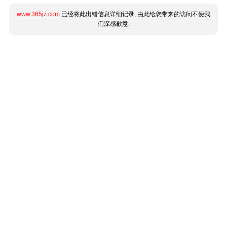
www.365jz.com
已经将此出错信息详细记录, 由此给您带来的访问不便我
们深感歉意.