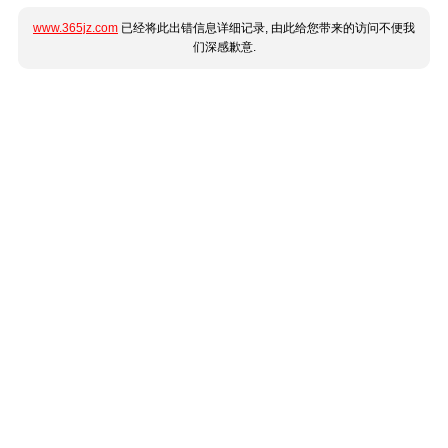
www.365jz.com
已经将此出错信息详细记录, 由此给您带来的访问不便我
们深感歉意.