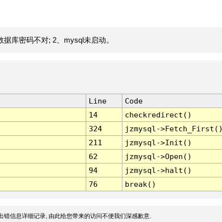
据库密码不对; 2、mysql未启动。
Line
Code
14
checkredirect()
324
jzmysql->Fetch_First(
211
jzmysql->Init()
62
jzmysql->Open()
94
jzmysql->halt()
76
break()
出错信息详细记录, 由此给您带来的访问不便我们深感歉意.