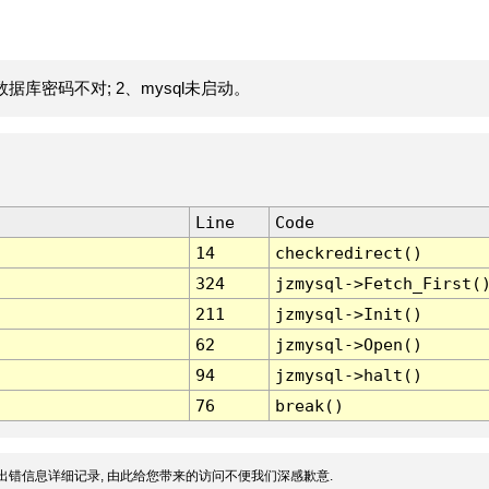
据库密码不对; 2、mysql未启动。
Line
Code
14
checkredirect()
324
jzmysql->Fetch_First(
211
jzmysql->Init()
62
jzmysql->Open()
94
jzmysql->halt()
76
break()
出错信息详细记录, 由此给您带来的访问不便我们深感歉意.