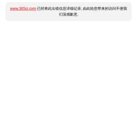
www.365jz.com
已经将此出错信息详细记录, 由此给您带来的访问不便我
们深感歉意.