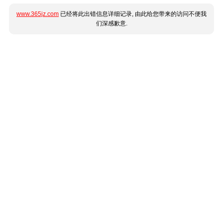
www.365jz.com
已经将此出错信息详细记录, 由此给您带来的访问不便我
们深感歉意.