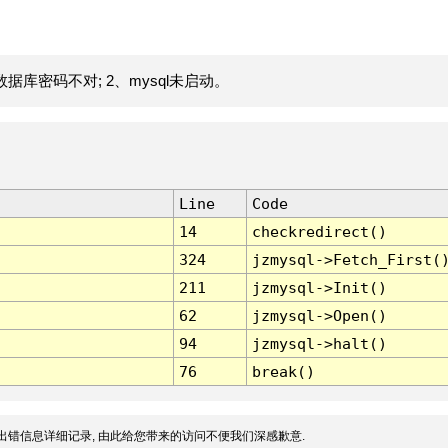
据库密码不对; 2、mysql未启动。
Line
Code
14
checkredirect()
324
jzmysql->Fetch_First(
211
jzmysql->Init()
62
jzmysql->Open()
94
jzmysql->halt()
76
break()
出错信息详细记录, 由此给您带来的访问不便我们深感歉意.