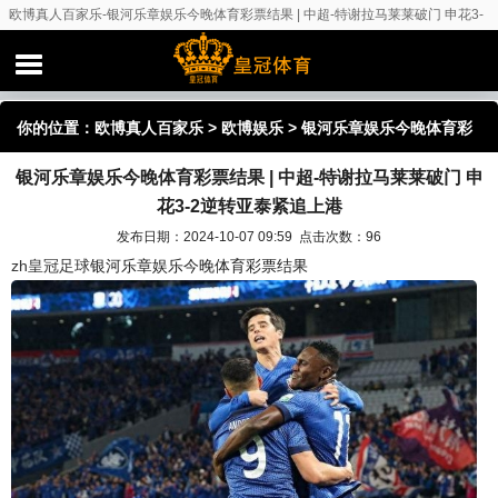
欧博真人百家乐-银河乐章娱乐今晚体育彩票结果 | 中超-特谢拉马莱莱破门 申花3-
2逆转亚泰紧追上港
你的位置：
欧博真人百家乐
>
欧博娱乐
> 银河乐章娱乐今晚体育彩
银河乐章娱乐今晚体育彩票结果 | 中超-特谢拉马莱莱破门 申
票结果 | 中超-特谢拉马莱莱破门 申花3-2逆转亚泰紧追上港
花3-2逆转亚泰紧追上港
发布日期：2024-10-07 09:59 点击次数：96
zh皇冠足球
银河乐章娱乐今晚体育彩票结果