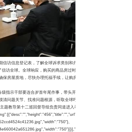
期信访信息登记表，了解全球诉求类别和办理规模，并与下层信访作事家
财了信访全球。全球响应，购买的商品房过时托福。信长星庄重倾听，仔
确保房屋质地，尽快办理托福手续，让购房者坦然、省心。接访中，信长
省各级指示干部要连合岁首年尾作事，带头开展“四下下层”，主动深远名
摸清问题关节、找准问题根源，听取全球呼声、恢复全球原宥，精心用情
委主题教导第十二巡回督导组负责同道进入举止。（“江苏新闻”微信公号）
sc":"","height":"456","title":"","url":"http://p2.img.360kuai.com/t017
01552ccd4524c41236.jpg","width":"750"},
/t0174e660042a651286.jpg","width":"750"}]}],"original":0,"pat":"art_sr