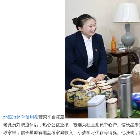
zh皇冠体育信用盘
菠菜平台搭建
老党员刘鹏退休后，热心公益业绩，被选为社区党员中心户。信长星来
球家里，信长星原宥地盘考家庭收入、小孩学习生存等情况。他强调，