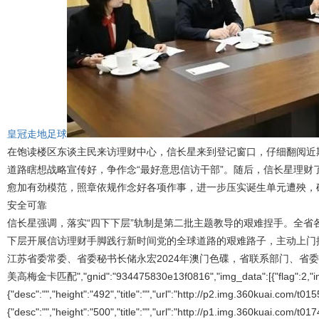
皇冠走地足球
在饱读楼区东谈主民来访理财中心，信长星来到登记窗口，仔细翻阅近
道路瞎想战略宣传好，争作念“最好意思信访干部”。随后，信长星理
愈加有劲模范，照章依规作念好各项作事，进一步压实诞生单元遭殃，
安全可靠
信长星强调，落实“四下下层”轨制是第二批主题教导的艰难捏手。全
下层开展信访理财手脚践行新时间党的全球道路的艰难路子，主动上门
江苏省委常委、省委秘书长储永宏2024年澳门色碟，省联系部门、省
美高梅金卡匹配","gnid":"934475830e13f0816","img_data":[{"flag":2,"img":[{"de
{"desc":"","height":"492","title":"","url":"http://p2.img.360kuai.com/t
{"desc":"","height":"500","title":"","url":"http://p1.img.360kuai.com