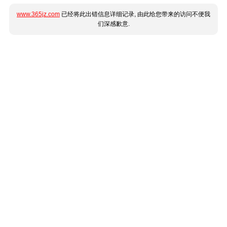
www.365jz.com
已经将此出错信息详细记录, 由此给您带来的访问不便我
们深感歉意.