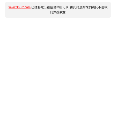
www.365jz.com
已经将此出错信息详细记录, 由此给您带来的访问不便我
们深感歉意.