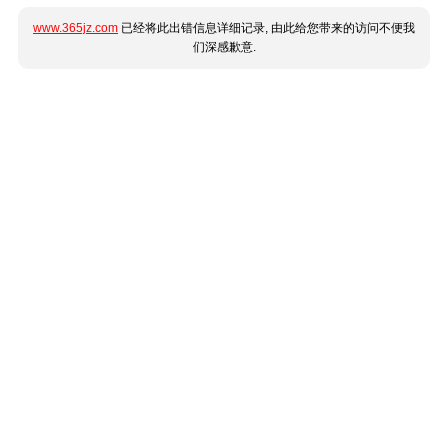
www.365jz.com
已经将此出错信息详细记录, 由此给您带来的访问不便我
们深感歉意.