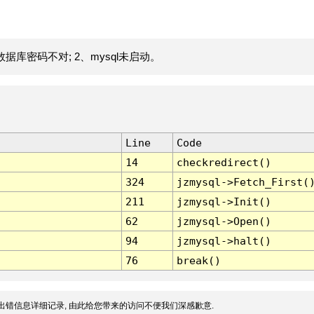
据库密码不对; 2、mysql未启动。
Line
Code
14
checkredirect()
324
jzmysql->Fetch_First(
211
jzmysql->Init()
62
jzmysql->Open()
94
jzmysql->halt()
76
break()
出错信息详细记录, 由此给您带来的访问不便我们深感歉意.