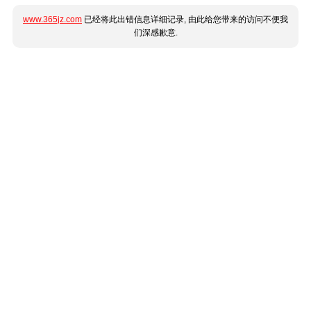
www.365jz.com
已经将此出错信息详细记录, 由此给您带来的访问不便我
们深感歉意.