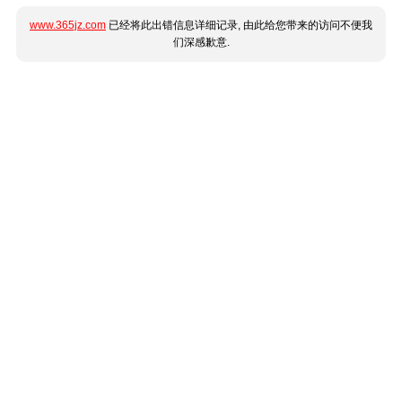
www.365jz.com
已经将此出错信息详细记录, 由此给您带来的访问不便我
们深感歉意.