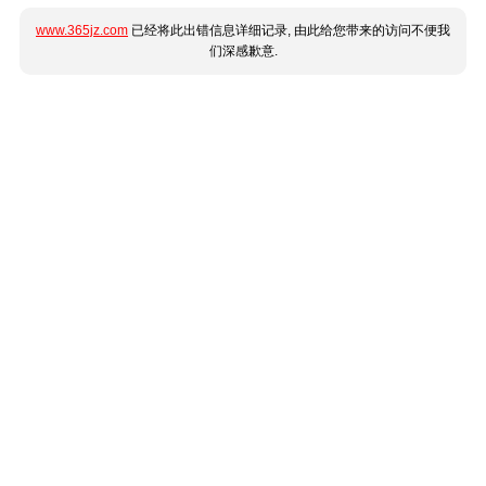
www.365jz.com
已经将此出错信息详细记录, 由此给您带来的访问不便我
们深感歉意.