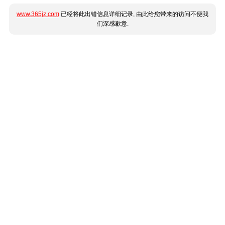
www.365jz.com
已经将此出错信息详细记录, 由此给您带来的访问不便我
们深感歉意.