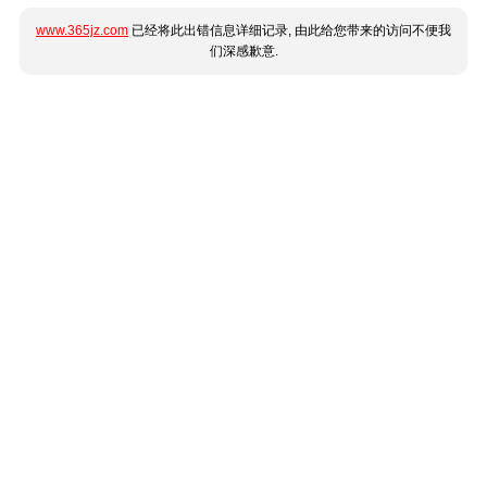
www.365jz.com
已经将此出错信息详细记录, 由此给您带来的访问不便我
们深感歉意.