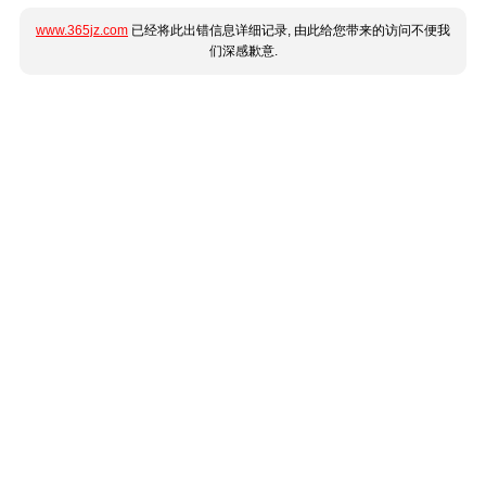
www.365jz.com
已经将此出错信息详细记录, 由此给您带来的访问不便我
们深感歉意.