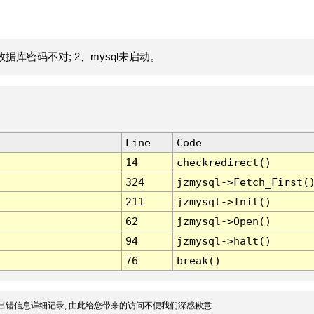
据库密码不对; 2、mysql未启动。
Line
Code
14
checkredirect()
324
jzmysql->Fetch_First(
211
jzmysql->Init()
62
jzmysql->Open()
94
jzmysql->halt()
76
break()
出错信息详细记录, 由此给您带来的访问不便我们深感歉意.