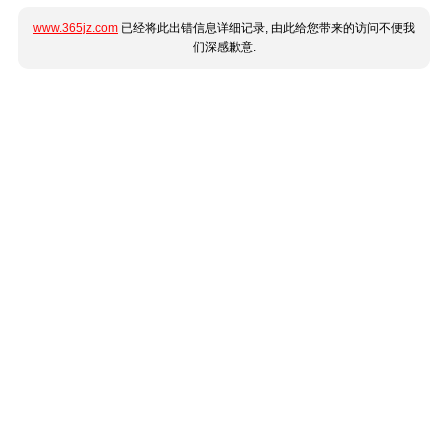
www.365jz.com
已经将此出错信息详细记录, 由此给您带来的访问不便我
们深感歉意.