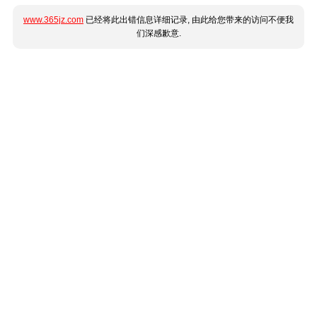
www.365jz.com
已经将此出错信息详细记录, 由此给您带来的访问不便我
们深感歉意.