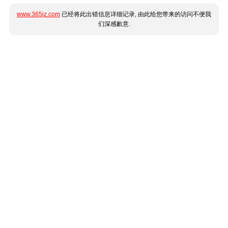
www.365jz.com
已经将此出错信息详细记录, 由此给您带来的访问不便我
们深感歉意.