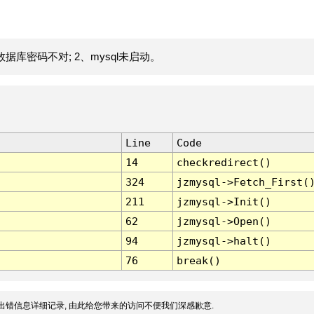
据库密码不对; 2、mysql未启动。
Line
Code
14
checkredirect()
324
jzmysql->Fetch_First(
211
jzmysql->Init()
62
jzmysql->Open()
94
jzmysql->halt()
76
break()
出错信息详细记录, 由此给您带来的访问不便我们深感歉意.