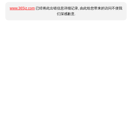
www.365jz.com
已经将此出错信息详细记录, 由此给您带来的访问不便我
们深感歉意.